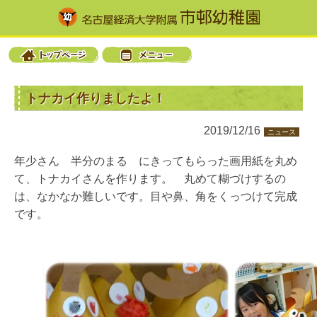
トナカイ作りましたよ！
2019/12/16
ニュース
年少さん 半分のまる にきってもらった画用紙を丸め
て、トナカイさんを作ります。 丸めて糊づけするの
は、なかなか難しいです。目や鼻、角をくっつけて完成
です。