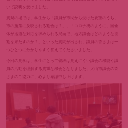
いて説明を受けました。
質疑の場では、学生から「議員が市民から受けた要望のうち、
市の施策に反映される割合は？」、「コロナ禍のように、国全
体が迅速な対応を求められる局面で、地方議会はどのような役
割を果たすのか？」といった質問が出され、議員の皆さまは一
つひとつに分かりやすく答えてくださいました。
今回の見学は、学生にとって普段は見えにくい議会の機能や議
員の活動を理解する貴重な機会となりました。犬山市議会の皆
さまのご協力に、心より感謝申し上げます。