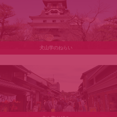
犬山学のねらい