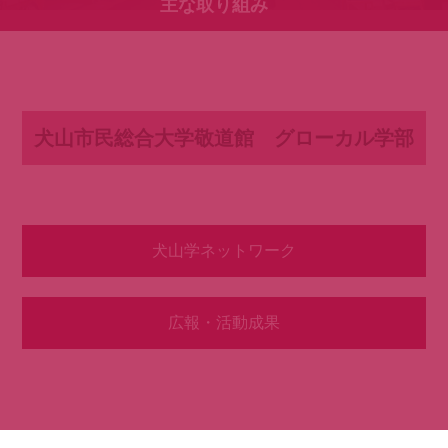
主な取り組み
犬山市民総合大学敬道館 グローカル学部
犬山学ネットワーク
広報・活動成果