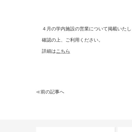
４月の学内施設の営業について掲載いたし
確認の上、ご利用ください。
詳細は
こちら
≪前の記事へ